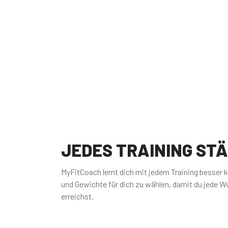
JEDES TRAINING ST
MyFitCoach lernt dich mit jedem Training besser 
und Gewichte für dich zu wählen, damit du jede Wo
erreichst.