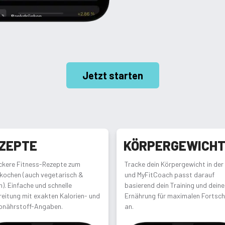
Jetzt starten
ZEPTE
KÖRPERGEWICH
ckere Fitness-Rezepte zum
Tracke dein Körpergewicht in der
kochen (auch vegetarisch &
und MyFitCoach passt darauf
). Einfache und schnelle
basierend dein Training und deine
eitung mit exakten Kalorien- und
Ernährung für maximalen Fortsch
onährstoff-Angaben.
an.