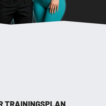
R TRAININGSPLAN