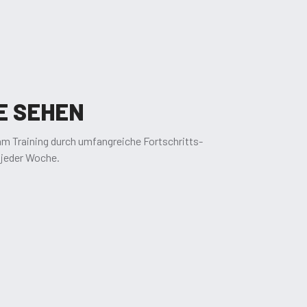
E SEHEN
m Training durch umfangreiche Fortschritts-
 jeder Woche.