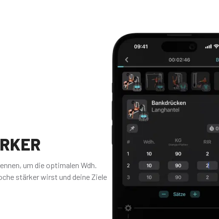
ÄRKER
kennen, um die optimalen Wdh.
che stärker wirst und deine Ziele